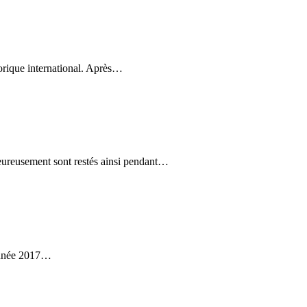
klorique international. Après…
ureusement sont restés ainsi pendant…
 année 2017…