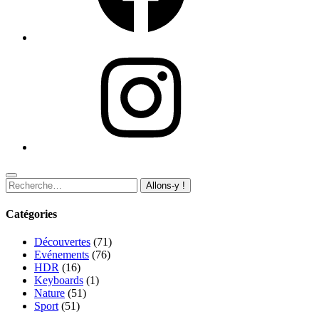
Instagram
Recherche
pour
:
Catégories
Découvertes
(71)
Evénements
(76)
HDR
(16)
Keyboards
(1)
Nature
(51)
Sport
(51)